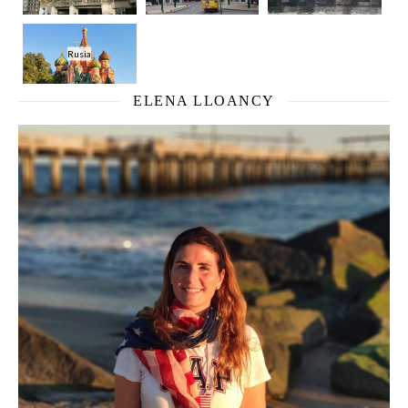
Rusia
ELENA LLOANCY