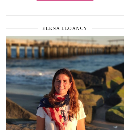
ELENA LLOANCY