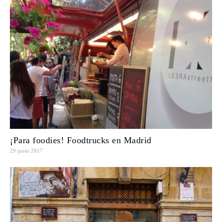
¡Para foodies! Foodtrucks en Madrid
29 junio 2017