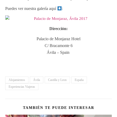
Puedes ver nuestra galería aquí
:
Dirección:
Palacio de Monjaraz Hotel
C/ Bracamonte 6
Ávila – Spain
Alojamientos
Ávila
Castilla y Leon
España
Experiencias Viajeras
TAMBIÉN TE PUEDE INTERESAR