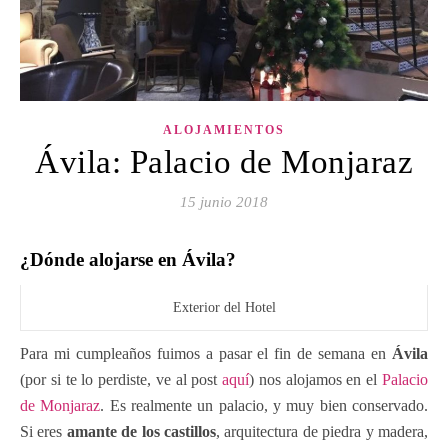
ALOJAMIENTOS
Ávila: Palacio de Monjaraz
15 junio 2018
¿Dónde alojarse en Ávila?
Exterior del Hotel
Para mi cumpleaños fuimos a pasar el fin de semana en
Ávila
(por si te lo perdiste, ve al post
aquí
) nos alojamos en el
Palacio
de Monjaraz
. Es realmente un palacio, y muy bien conservado.
Si eres
amante de los castillos
, arquitectura de piedra y madera,