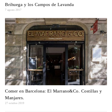
Brihuega y los Campos de Lavanda
7 agosto 2017
Comer en Barcelona: El Marrano&Co. Costillas y
Manjares.
27 octubre 2019