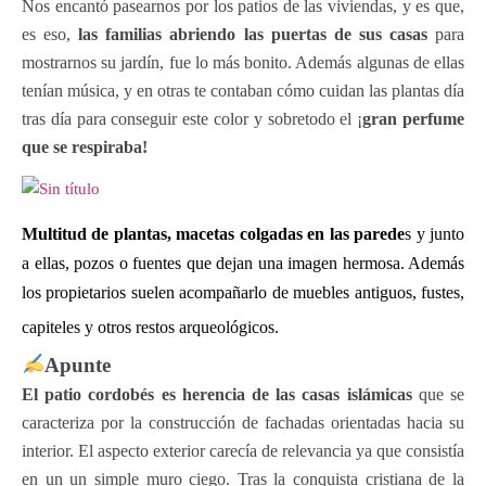
Nos encantó pasearnos por los patios de las viviendas, y es que,
es eso,
las familias abriendo las puertas de sus casas
para
mostrarnos su jardín, fue lo más bonito. Además algunas de ellas
tenían música, y en otras te contaban cómo cuidan las plantas día
tras día para conseguir este color y sobretodo el ¡
gran perfume
que se respiraba!
Multitud de plantas, macetas colgadas en las parede
s y junto
a ellas, pozos o fuentes que dejan una imagen hermosa. Además
los propietarios suelen acompañarlo de muebles antiguos, fustes,
capiteles y otros restos arqueológicos.
Apunte
El patio cordobés es herencia de las casas islámicas
que se
caracteriza por la construcción de fachadas orientadas hacia su
interior. El aspecto exterior carecía de relevancia ya que consistía
en un un simple muro ciego. Tras la conquista cristiana de la