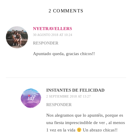
2 COMMENTS
NYETRAVELLERS
30 AGOSTO 2018 AT 10:24
RESPONDER
Apuntado queda, gracias chicos!!
INSTANTES DE FELICIDAD
2 SEPTIEMBRE 2018 AT 13:27
RESPONDER
Nos alegramos que lo apuntéis, porque es
una fiesta imprescindible de ver , al menos
1 vez en la vida
Un abrazo chicas!!