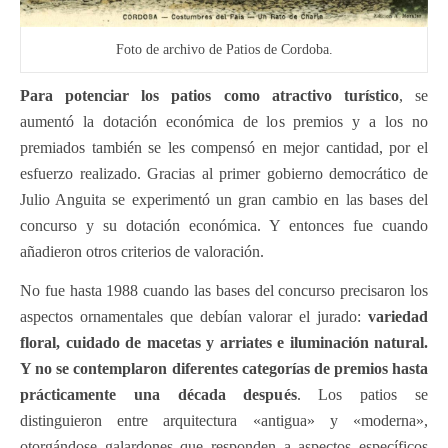
Foto de archivo de Patios de Cordoba.
Para potenciar los patios como atractivo turístico
, se
aumentó la dotación económica de los premios y a los no
premiados también se les compensó en mejor cantidad, por el
esfuerzo realizado. Gracias al primer gobierno democrático de
Julio Anguita se experimentó un gran cambio en las bases del
concurso y su dotación económica. Y entonces fue cuando
añadieron otros criterios de valoración.
No fue hasta 1988 cuando las bases del concurso precisaron los
aspectos ornamentales que debían valorar el jurado:
variedad
floral, cuidado de macetas y arriates e iluminación natural.
Y no se contemplaron diferentes categorías de premios hasta
prácticamente una década después
. Los patios se
distinguieron entre arquitectura «antigua» y «moderna»,
otorgándose galardones que responden a aspectos específicos