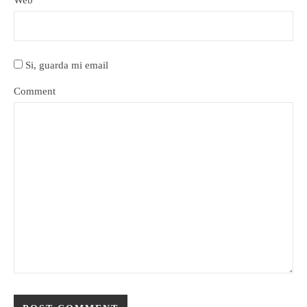
Web
Si, guarda mi email
Comment