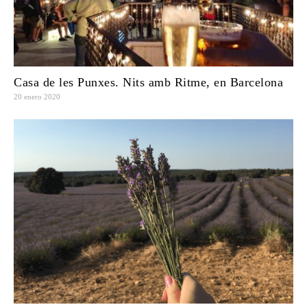
Casa de les Punxes. Nits amb Ritme, en Barcelona
20 enero 2020