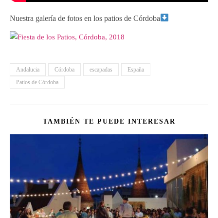
Nuestra galería de fotos en los patios de Córdoba
Andalucia
Córdoba
escapadas
España
Patios de Córdoba
TAMBIÉN TE PUEDE INTERESAR