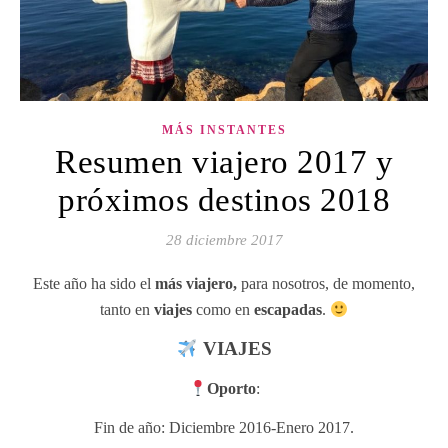
MÁS INSTANTES
Resumen viajero 2017 y
próximos destinos 2018
28 diciembre 2017
Este año ha sido el
más viajero,
para nosotros, de momento,
tanto en
viajes
como en
escapadas
.
VIAJES
Oporto
:
Fin de año: Diciembre 2016-Enero 2017.