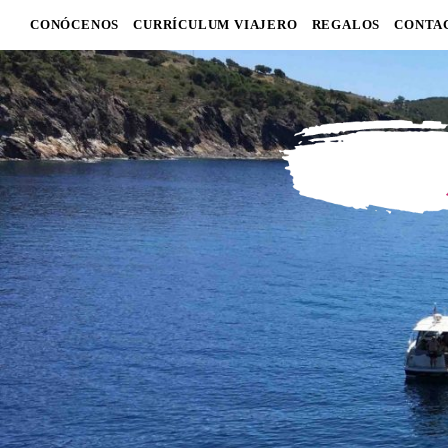
CONÓCENOS
CURRÍCULUM VIAJERO
REGALOS
CONTA