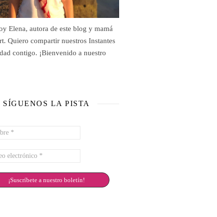
oy Elena, autora de este blog y mamá
rt. Quiero compartir nuestros Instantes
idad contigo. ¡Bienvenido a nuestro
SÍGUENOS LA PISTA
re
eo
rónico