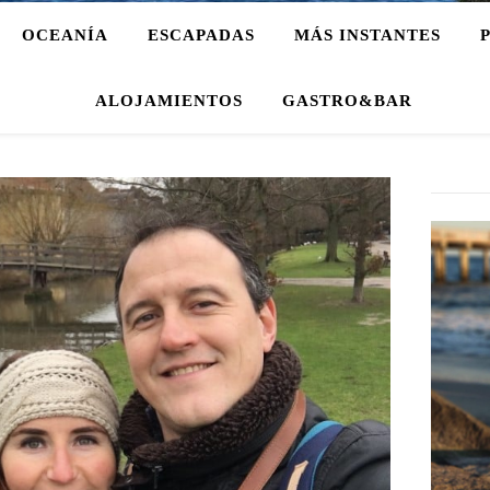
OCEANÍA
ESCAPADAS
MÁS INSTANTES
ALOJAMIENTOS
GASTRO&BAR