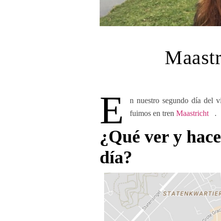
Maastr
E
n nuestro segundo día del v
fuimos en tren
Maastricht
.
¿Qué ver y hace
día?