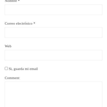
Nombre
*
Correo electrónico
*
Web
Si, guarda mi email
Comment