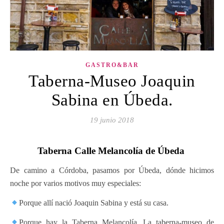
GASTRO&BAR
Taberna-Museo Joaquin
Sabina en Úbeda.
19 junio 2018
Taberna Calle Melancolía de Úbeda
De camino a Córdoba, pasamos por Úbeda, dónde hicimos
noche por varios motivos muy especiales:
Porque allí nació Joaquin Sabina y está su casa.
Porque hay la Taberna Melancolía. La taberna-museo de