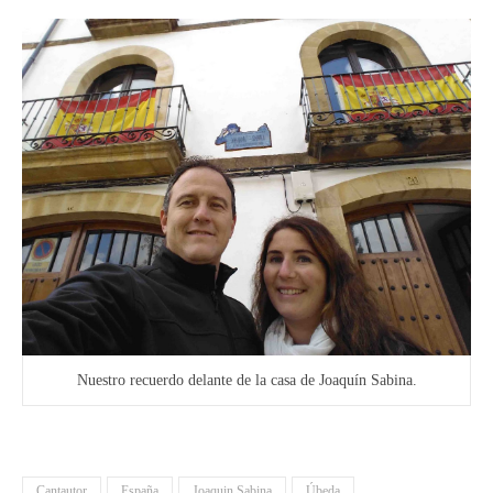
Nuestro recuerdo delante de la casa de Joaquín Sabina.
Cantautor
España
Joaquin Sabina
Úbeda