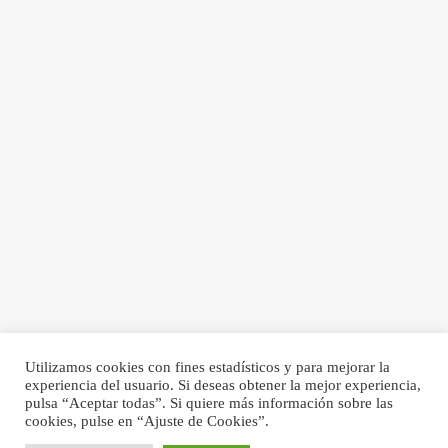
Utilizamos cookies con fines estadísticos y para mejorar la
experiencia del usuario. Si deseas obtener la mejor experiencia,
pulsa “Aceptar todas”. Si quiere más información sobre las
cookies, pulse en “Ajuste de Cookies”.
© Elena Lloancy 2017 - 2026 - Todos los derechos reservados.