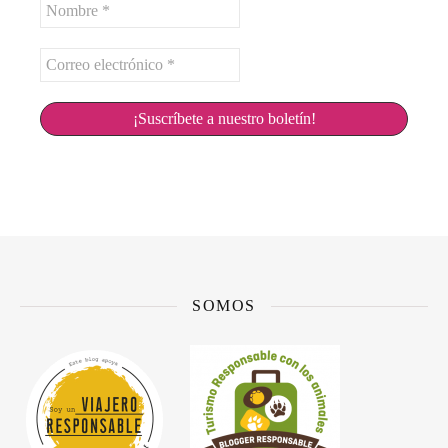
Nombre
*
Correo
electrónico
*
SOMOS