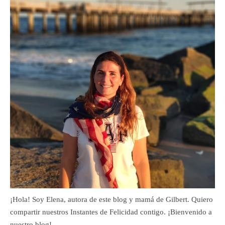
¡Hola! Soy Elena, autora de este blog y mamá de Gilbert. Quiero
compartir nuestros Instantes de Felicidad contigo. ¡Bienvenido a
nuestro blog!