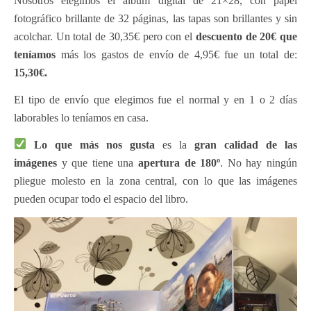
Nosotros elegimos el álbum digital de 21×28, con papel
fotográfico brillante de 32 páginas, las tapas son brillantes y sin
acolchar. Un total de 30,35€ pero con el
descuento de 20€ que
teníamos
más los gastos de envío de 4,95€ fue un total de:
15,30€.
El tipo de envío que elegimos fue el normal y en 1 o 2 días
laborables lo teníamos en casa.
Lo que más nos gusta
es la
gran calidad de las
imágenes
y que tiene una
apertura de 180º
. No hay ningún
pliegue molesto en la zona central, con lo que las imágenes
pueden ocupar todo el espacio del libro.