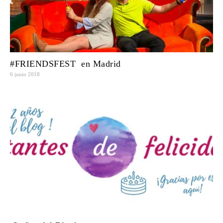
#FRIENDSFEST en Madrid
6 junio 2018