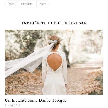
2020
entrevista
viajes
TAMBIÉN TE PUEDE INTERESAR
Un Instante con…Dánae Tobajas
11 abril 2018