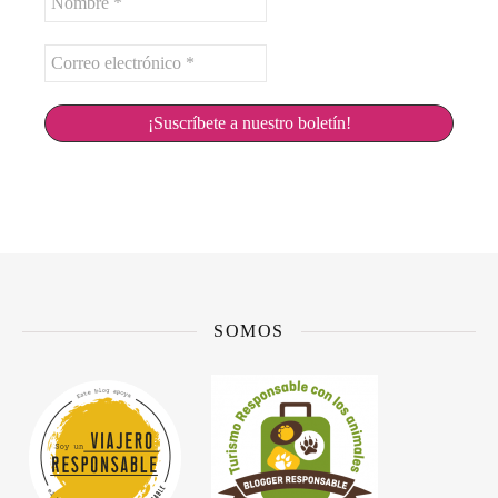
*
Correo
electrónico
*
SOMOS