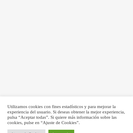
Utilizamos cookies con fines estadísticos y para mejorar la
experiencia del usuario. Si deseas obtener la mejor experiencia,
pulsa “Aceptar todas”. Si quiere más información sobre las
cookies, pulse en “Ajuste de Cookies”.
© Elena Lloancy 2017 - 2026 - Todos los derechos reservados.