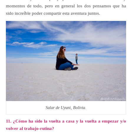
momentos de todo, pero en general los dos pensamos que ha
sido increíble poder compartir esta aventura juntos.
Salar de Uyuni, Bolivia.
11. ¿Cómo ha sido la vuelta a casa y la vuelta a empezar y/o
volver al trabajo-rutina?