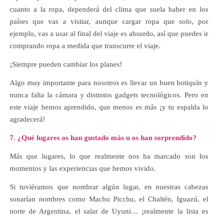
cuanto a la ropa, dependerá del clima que suela haber en los
países que vas a visitar, aunque cargar ropa que solo, por
ejemplo, vas a usar al final del viaje es absurdo, así que puedes ir
comprando ropa a medida que transcurre el viaje.
¡Siempre pueden cambiar los planes!
Algo muy importante para nosotros es llevar un buen botiquín y
nunca falta la cámara y distintos gadgets tecnológicos. Pero en
este viaje hemos aprendido, que menos es más ¡y tu espalda lo
agradecerá!
7. ¿Qué lugares os han gustado más u os han sorprendido?
Más que lugares, lo que realmente nos ha marcado son los
momentos y las experiencias que hemos vivido.
Si tuviéramos que nombrar algún lugar, en nuestras cabezas
sonarían nombres como Machu Picchu, el Chaltén, Iguazú, el
norte de Argentina, el salar de Uyuni… ¡realmente la lista es