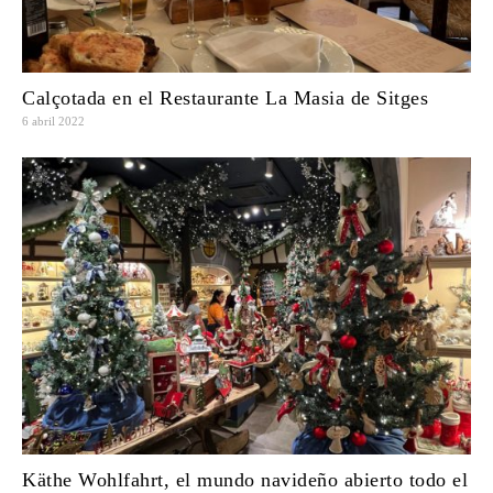
Calçotada en el Restaurante La Masia de Sitges
6 abril 2022
Käthe Wohlfahrt, el mundo navideño abierto todo el