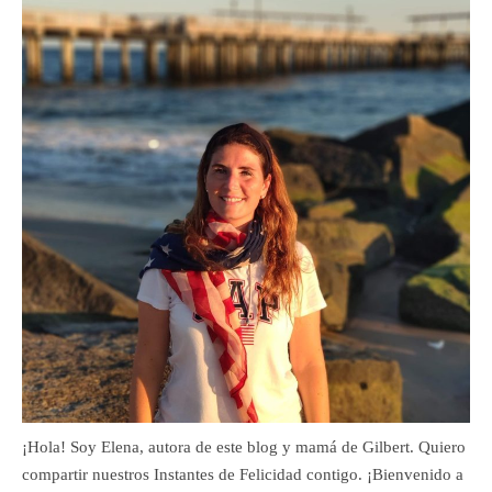
¡Hola! Soy Elena, autora de este blog y mamá de Gilbert. Quiero
compartir nuestros Instantes de Felicidad contigo. ¡Bienvenido a