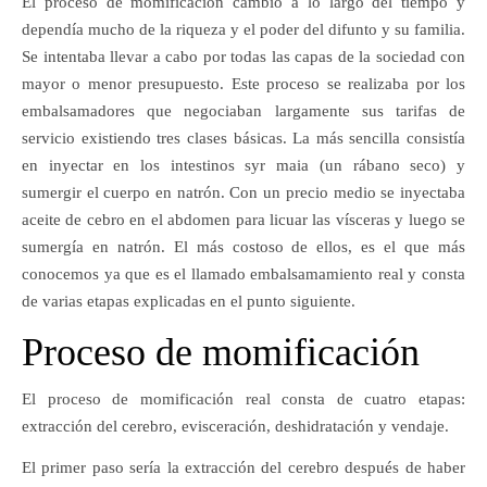
El proceso de momificación cambio a lo largo del tiempo y
dependía mucho de la riqueza y el poder del difunto y su familia.
Se intentaba llevar a cabo por todas las capas de la sociedad con
mayor o menor presupuesto. Este proceso se realizaba por los
embalsamadores que negociaban largamente sus tarifas de
servicio existiendo tres clases básicas. La más sencilla consistía
en inyectar en los intestinos syr maia (un rábano seco) y
sumergir el cuerpo en natrón. Con un precio medio se inyectaba
aceite de cebro en el abdomen para licuar las vísceras y luego se
sumergía en natrón. El más costoso de ellos, es el que más
conocemos ya que es el llamado embalsamamiento real y consta
de varias etapas explicadas en el punto siguiente.
Proceso de momificación
El proceso de momificación real consta de cuatro etapas:
extracción del cerebro, evisceración, deshidratación y vendaje.
El primer paso sería la extracción del cerebro después de haber