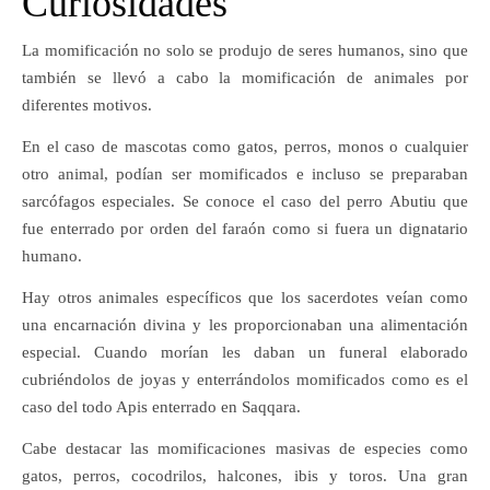
Curiosidades
La momificación no solo se produjo de seres humanos, sino que
también se llevó a cabo la momificación de animales por
diferentes motivos.
En el caso de mascotas como gatos, perros, monos o cualquier
otro animal, podían ser momificados e incluso se preparaban
sarcófagos especiales. Se conoce el caso del perro Abutiu que
fue enterrado por orden del faraón como si fuera un dignatario
humano.
Hay otros animales específicos que los sacerdotes veían como
una encarnación divina y les proporcionaban una alimentación
especial. Cuando morían les daban un funeral elaborado
cubriéndolos de joyas y enterrándolos momificados como es el
caso del todo Apis enterrado en Saqqara.
Cabe destacar las momificaciones masivas de especies como
gatos, perros, cocodrilos, halcones, ibis y toros. Una gran