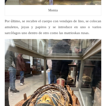
Momia
Por último, se recubre el cuerpo con vendajes de lino, se colocan
amuletos, joyas y papiros y se introduce en uno o varios
sarcófagos uno dentro de otro como las matrioskas rusas.