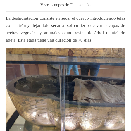
Vasos canopos de Tutankamón
La deshidratación consiste en secar el cuerpo introduciendo telas
con natrón y dejándolo secar al sol cubierto de varias capas de
aceites vegetales y animales como resina de árbol o miel de
abeja. Esta etapa tiene una duración de 70 días.