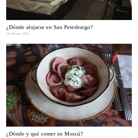
¿Dónde alojarse en San Petesburgo?
18 febrero 2021
¿Dónde y qué comer en Moscú?