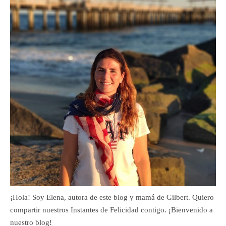
¡Hola! Soy Elena, autora de este blog y mamá de Gilbert. Quiero
compartir nuestros Instantes de Felicidad contigo. ¡Bienvenido a
nuestro blog!