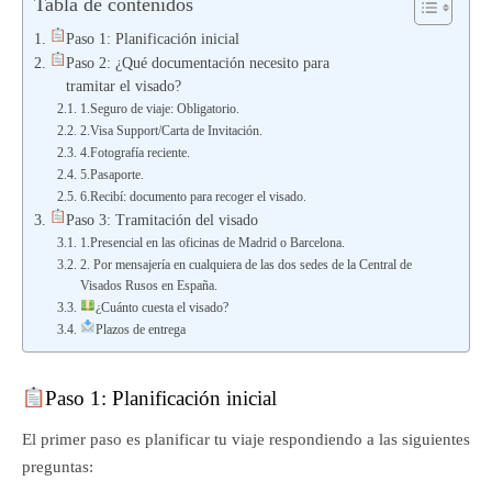
Tabla de contenidos
Paso 1: Planificación inicial
Paso 2: ¿Qué documentación necesito para
tramitar el visado?
1.Seguro de viaje: Obligatorio.
2.Visa Support/Carta de Invitación.
4.Fotografía reciente.
5.Pasaporte.
6.Recibí: documento para recoger el visado.
Paso 3: Tramitación del visado
1.Presencial en las oficinas de Madrid o Barcelona.
2. Por mensajería en cualquiera de las dos sedes de la Central de
Visados Rusos en España.
¿Cuánto cuesta el visado?
Plazos de entrega
Paso 1: Planificación inicial
El primer paso es planificar tu viaje respondiendo a las siguientes
preguntas: