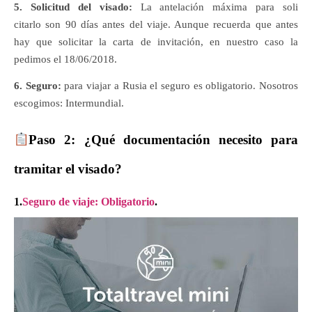
5. Solicitud del
visado:
La
antelación
máxima
para
soli
citarlo
son 90
días
antes del
viaje. Aunque recuerda que antes
hay que solicitar la carta de invitación, en nuestro caso la
pedimos el
18/06/2018.
6.
Seguro:
para viajar a Rusia el seguro es
obligatorio.
Nosotros
escogimos: Intermundial.
Paso 2: ¿Qué
documentación
necesito
para
tramitar
el
visado
?
1.
Seguro de viaje: Obligatorio
.