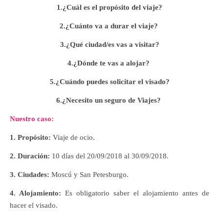
1.¿Cuál es el
propósito
del
viaje
?
2.¿Cuánto
va
a
durar
el
viaje
?
3.¿Qué ciudad/es vas a visitar?
4.¿Dónde te vas a alojar?
5.¿Cuándo
puedes
solicitar
el
v
isado
?
6.¿Necesito un seguro de Viajes?
Nuestro caso:
1. Propósito:
Viaje de
ocio
.
2. Duración
:
10
días del 20
/09/2018 al 30/09/2018.
3. Ciudades:
Moscú y San Petesburgo.
4. Alojamiento:
Es obligatorio saber el alojamiento antes de
hacer el visado.