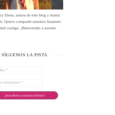
oy Elena, autora de este blog y mamá
rt. Quiero compartir nuestros Instantes
idad contigo. ¡Bienvenido a nuestro
SÍGUENOS LA PISTA
re
eo
rónico