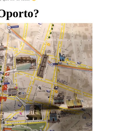
 Oporto?