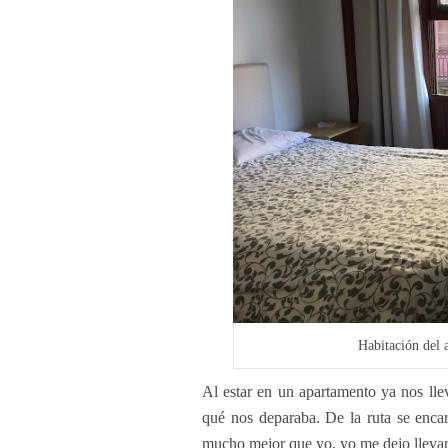
Habitación del
Al estar en un apartamento ya nos ll
qué nos deparaba. De la ruta se encar
mucho mejor que yo, yo me dejo llevar,