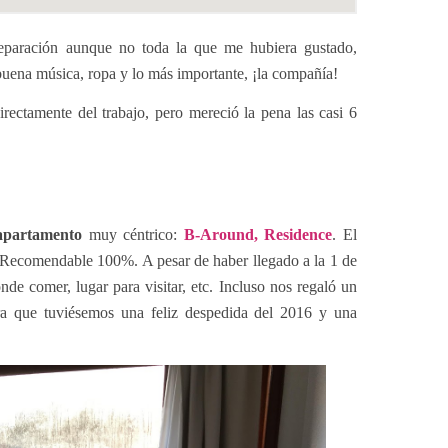
eparación aunque no toda la que me hubiera gustado,
buena música, ropa y lo más importante, ¡la compañía!
irectamente del trabajo, pero mereció la pena las casi 6
apartamento
muy céntrico:
B-Around, Residence
. El
. Recomendable 100%. A pesar de haber llegado a la 1 de
de comer, lugar para visitar, etc. Incluso nos regaló un
a que tuviésemos una feliz despedida del 2016 y una