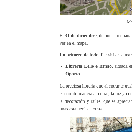
Ma
El
31 de diciembre
, de buena mañan
ver en el mapa.
Lo primero de todo
, fue visitar la ma
Librería Lello e Irmão,
situada 
Oporto
.
La preciosa libreria que al entrar te tra
el olor de madera al entrar, la luz y c
la decoración y raíles, que se apreci
unas estanterías a otras.