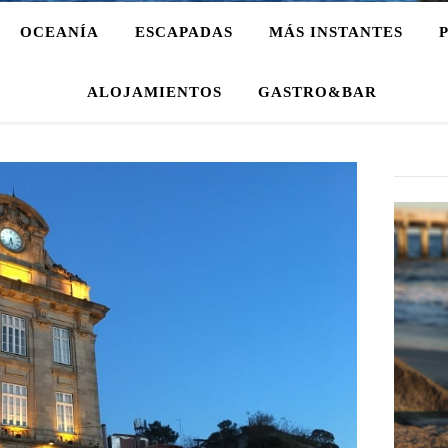
OCEANÍA
ESCAPADAS
MÁS INSTANTES
ALOJAMIENTOS
GASTRO&BAR