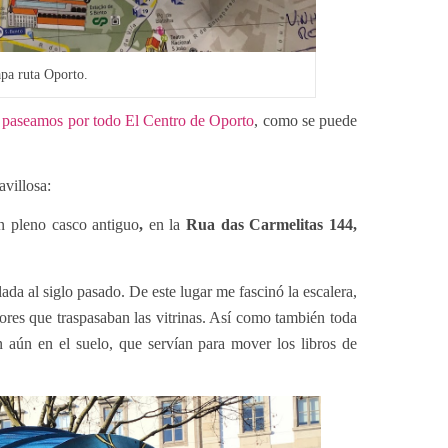
pa ruta Oporto.
a
paseamos por todo El Centro de Oporto
, como se puede
ravillosa:
en pleno casco antiguo
,
en la
Rua das Carmelitas 144,
slada al siglo pasado. De este lugar me fascinó la escalera,
olores que traspasaban las vitrinas. Así como también toda
an aún en el suelo, que servían para mover los libros de