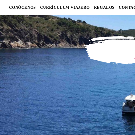
CONÓCENOS
CURRÍCULUM VIAJERO
REGALOS
CONTA