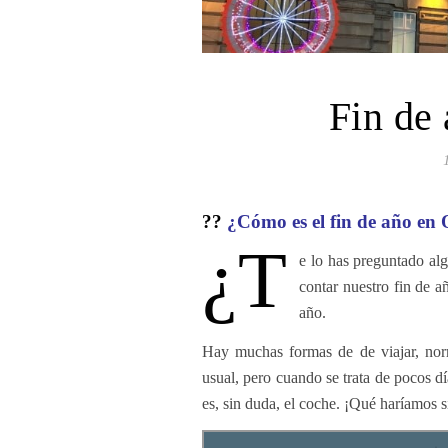
Fin de
??
¿Cómo es el fin de año en
¿T
e lo has preguntado al
contar nuestro fin de 
año.
Hay muchas formas de de viajar, nor
usual, pero cuando se trata de pocos dí
es, sin duda, el coche. ¡Qué haríamos 