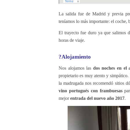
La salida fue de Madrid y previa pr
teníamos lo más importante: el coche, 
El trayecto fue duro ya que salimos d
horas de viaje.
?Alojamiento
Nos alojamos las
dos noches en el 
propietario es muy atento y simpático
la madrugada nos recomendó sitios dón
vino portugués con frambuesas
par
mejor
entrada del nuevo año 2017
.