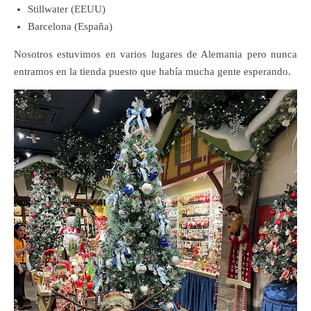
Stillwater (EEUU)
Barcelona (España)
Nosotros estuvimos en varios lugares de Alemania pero nunca
entramos en la tienda puesto que había mucha gente esperando.