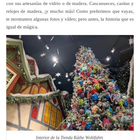
con sus artesanías de vidrio o de madera. Cascanueces, casitas y
relojes de madera, ¡y mucho más! Como preferimos que vayas,
te mostramos algunas fotos y vídeo; pero antes, la historia que es
igual de mágica.
Interior de la Tienda Käthe Wohlfahrt.