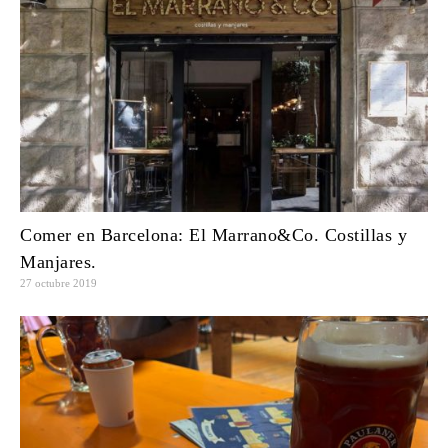
Comer en Barcelona: El Marrano&Co. Costillas y
Manjares.
27 octubre 2019