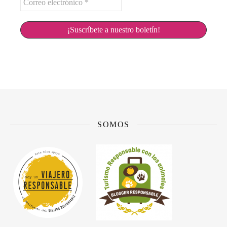
electrónico
*
SOMOS