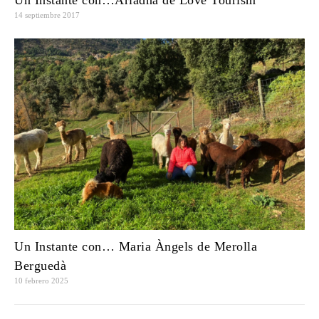
14 septiembre 2017
Un Instante con… Maria Àngels de Merolla
Berguedà
10 febrero 2025