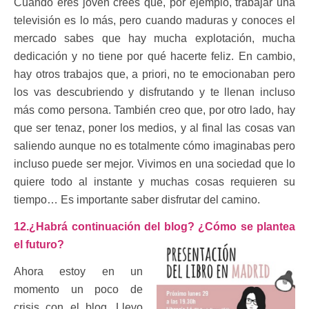
Cuando eres joven crees que, por ejemplo, trabajar una
televisión es lo más, pero cuando maduras y conoces el
mercado sabes que hay mucha explotación, mucha
dedicación y no tiene por qué hacerte feliz. En cambio,
hay otros trabajos que, a priori, no te emocionaban pero
los vas descubriendo y disfrutando y te llenan incluso
más como persona. También creo que, por otro lado, hay
que ser tenaz, poner los medios, y al final las cosas van
saliendo aunque no es totalmente cómo imaginabas pero
incluso puede ser mejor. Vivimos en una sociedad que lo
quiere todo al instante y muchas cosas requieren su
tiempo… Es importante saber disfrutar del camino.
12.¿Habrá continuación del blog? ¿Cómo se plantea
el futuro?
Ahora estoy en un
momento un poco de
crisis con el blog. Llevo