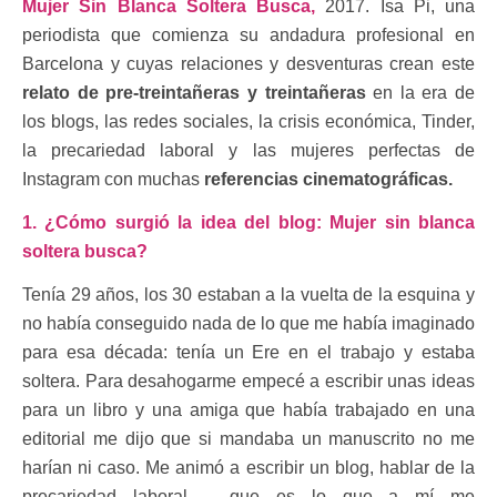
Mujer Sin Blanca Soltera Busca,
2017. Isa Pi, una
periodista que comienza su andadura profesional en
Barcelona y cuyas relaciones y desventuras crean este
relato de pre-treintañeras y treintañeras
en la era de
los blogs, las redes sociales, la crisis económica, Tinder,
la precariedad laboral y las mujeres perfectas de
Instagram con muchas
referencias cinematográficas.
1. ¿Cómo surgió la idea del blog: Mujer sin blanca
soltera busca?
Tenía 29 años, los 30 estaban a la vuelta de la esquina y
no había conseguido nada de lo que me había imaginado
para esa década: tenía un Ere en el trabajo y estaba
soltera. Para desahogarme empecé a escribir unas ideas
para un libro y una amiga que había trabajado en una
editorial me dijo que si mandaba un manuscrito no me
harían ni caso. Me animó a escribir un blog, hablar de la
precariedad laboral – que es lo que a mí me