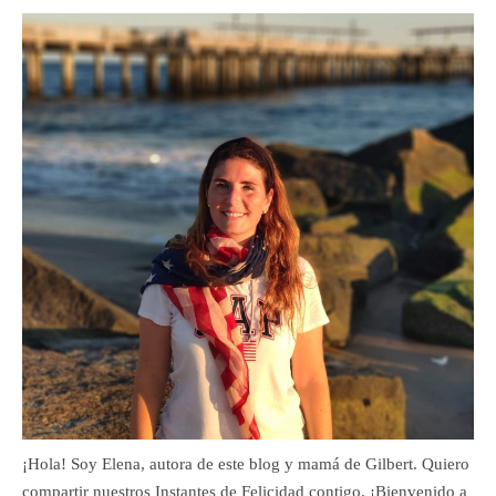
¡Hola! Soy Elena, autora de este blog y mamá de Gilbert. Quiero
compartir nuestros Instantes de Felicidad contigo. ¡Bienvenido a