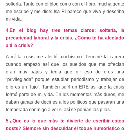
soltería. Tanto con el blog como con el libro, mucha gente
me escribe y me dice: Isa Pi parece que viva y describa
mi vida.
4.En el blog hay tres temas claros: soltería, la
precariedad laboral y la crisis. ¿Cómo te ha afectado
a ti la crisis?
A mí la crisis me afectó muchísimo. Terminé la carrera
cuando empezó así que los sueldos que me ofrecían
eran muy bajos y tenía que oír eso de eres una
“privilegiada” porque estudiar periodismo y trabajar de
ello es un “lujo”. También sufrí un ERE así que la crisis
formó parte de mi vida. En los momentos más duros, me
daban ganas de decirles a los políticos que pasaran una
temporada conmigo a ver si así se ponían las pilas.
5.¿Qué es lo que más te divierte de escribir estos
posts? Siempre sin descuidar el toque humorístico o