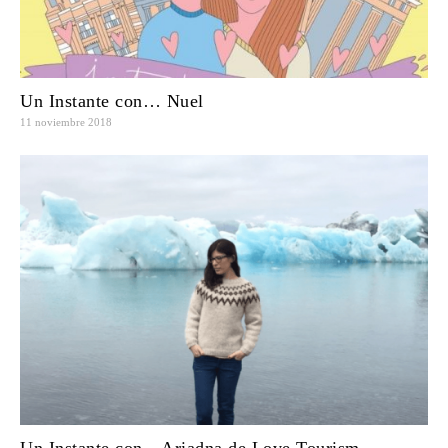
Un Instante con… Nuel
11 noviembre 2018
Un Instante con…Ariadna de Love Tourism