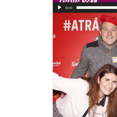
00:00
Reproductor
de
vídeo