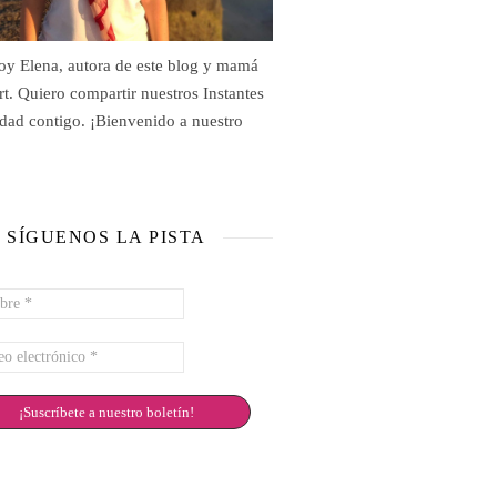
oy Elena, autora de este blog y mamá
rt. Quiero compartir nuestros Instantes
idad contigo. ¡Bienvenido a nuestro
SÍGUENOS LA PISTA
re
eo
rónico