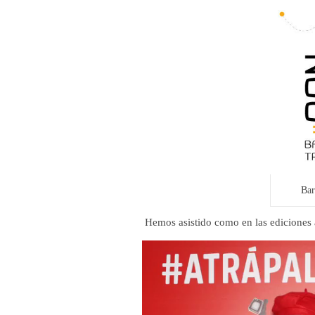
Bar
Hemos asistido como en las ediciones 
Reproductor
de
vídeo