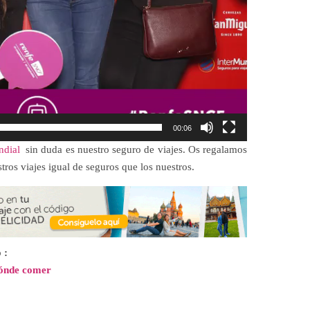
00:06
ndial
sin duda es nuestro seguro de viajes. Os regalamos
tros viajes igual de seguros que los nuestros.
 :
dónde comer