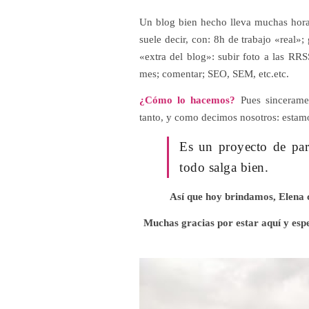
Un blog bien hecho lleva muchas hora
suele decir, con: 8h de trabajo «real»;
«extra del blog»: subir foto a las RRSS
mes; comentar; SEO, SEM, etc.etc.
¿Cómo lo hacemos?
Pues sincerame
tanto, y como decimos nosotros: esta
Es un proyecto de pa
todo salga bien.
Así que hoy brindamos, Elena
Muchas gracias por estar aquí y esp