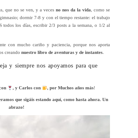
s, que no se ven, y a veces
no nos da la vida
, como se
 gimnasio; dormir 7-8 y con el tiempo restante: el trabajo
 todos los días, escribir 2/3 posts a la semana, o 1/2 al
nte con mucho cariño y paciencia, porque nos aporta
mos creando
nuestro libro de aventuras y de instantes
.
reja y siempre nos apoyamos para que
 con
, y Carlos con
, por
Muchos años más
!
eramos que sigáis estando aquí, como hasta ahora. Un
abrazo!