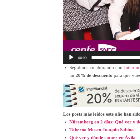
00:00
Seguimos colaborando con
Intermu
un
20% de
descuento
para que vues
Los posts más leídos este año han sido
Nüremberg en 2 días: Qué ver y 
Taberna Museo Joaquin Sabina
Qué ver y dónde comer en Ávila