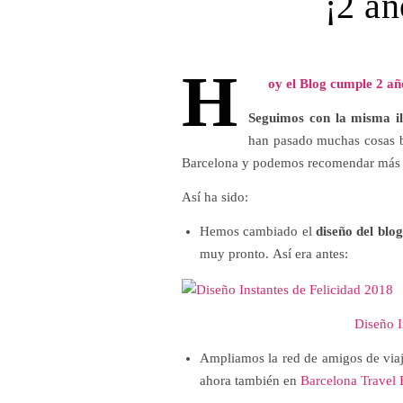
¡2 añ
H
oy el Blog cumple 2 
Seguimos con la misma il
han pasado muchas cosas b
Barcelona y podemos recomendar más 
Así ha sido:
Hemos cambiado el
diseño del blog
muy pronto. Así era antes:
Diseño I
Ampliamos la red de amigos de vi
ahora también en
Barcelona Travel 